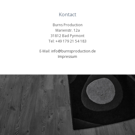
Kontact
Burns Production
Marienstr. 12a
31812 Bad Pyrmont
Tel: +49 179 21 54 183
E-Mail:
info@burnsproduction.de
Impressum